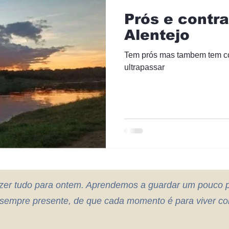
Prós e contra
Alentejo
Tem prós mas tambem tem conteas, alguns difíceis de
ultrapassar
zer tudo para ontem. Aprendemos a guardar um pouco p
sempre presente, de que cada momento é para viver co