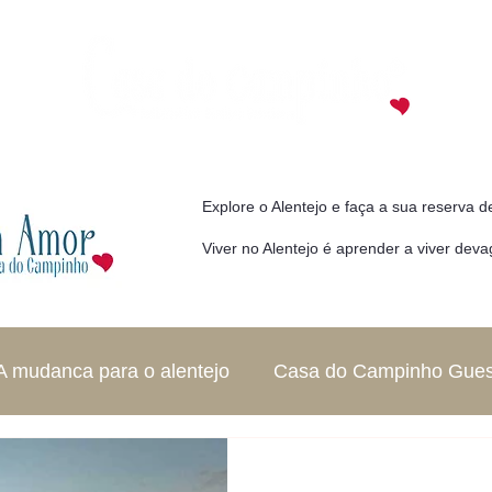
Explore o Alentejo e faça a sua reserva 
Viver no Alentejo é aprender a viver deva
A mudanca para o alentejo
Casa do Campinho Gue