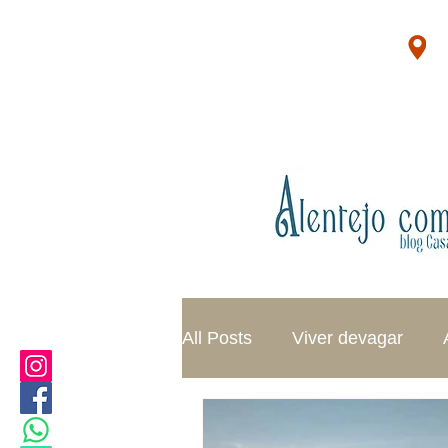
Campinho - Alentejo - Portugal
All Posts
Viver devagar