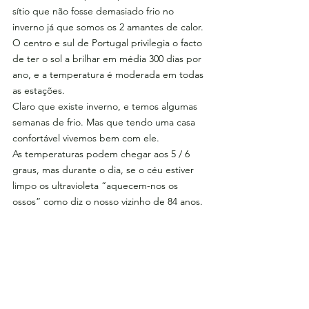
sítio que não fosse demasiado frio no 
inverno já que somos os 2 amantes de calor.
O centro e sul de Portugal privilegia o facto 
de ter o sol a brilhar em média 300 dias por 
ano, e a temperatura é moderada em todas 
as estações.
Claro que existe inverno, e temos algumas 
semanas de frio. Mas que tendo uma casa 
confortável vivemos bem com ele.
As temperaturas podem chegar aos 5 / 6 
graus, mas durante o dia, se o céu estiver 
limpo os ultravioleta “aquecem-nos os 
ossos” como diz o nosso vizinho de 84 anos.