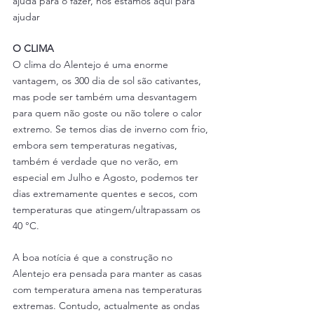
ajuda para o fazer, nos estamos aqui para 
ajudar
O CLIMA 
O clima do Alentejo é uma enorme 
vantagem, os 300 dia de sol são cativantes, 
mas pode ser também uma desvantagem 
para quem não goste ou não tolere o calor 
extremo. Se temos dias de inverno com frio, 
embora sem temperaturas negativas, 
também é verdade que no verão, em 
especial em Julho e Agosto, podemos ter 
dias extremamente quentes e secos, com 
temperaturas que atingem/ultrapassam os 
40 °C.
A boa notícia é que a construção no 
Alentejo era pensada para manter as casas 
com temperatura amena nas temperaturas 
extremas. Contudo, actualmente as ondas 