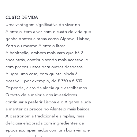
CUSTO DE VIDA
Uma vantagem significativa de viver no 
Alentejo, tem a ver com o custo de vida que 
ganha pontos a áreas como Algarve, Lisboa, 
Porto ou mesmo Alentejo litoral.
A habitação, embora mais cara que há 2 
anos atrás, continua sendo mais acessível e 
com preços justos para outras despesas. 
Alugar uma casa, com quintal ainda é 
possível,  por exemplo, de € 350 a € 500. 
Depende, claro da aldeia que escolhemos. 
O facto de a maioria dos investidores 
continuar a preferir Lisboa e o Algarve ajuda 
a manter os preços no Alentejo mais baixos.
A gastronomia tradicional é simples, mas 
deliciosa elaborada com ingredientes da 
época acompanhados com um bom vinho e 