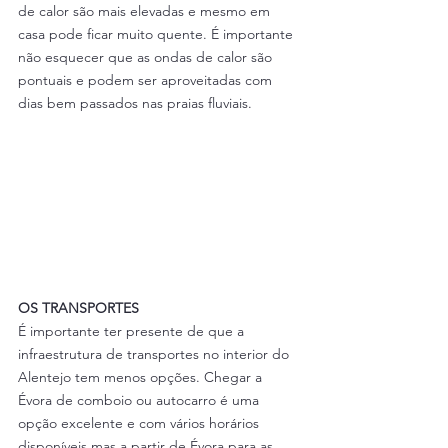
de calor são mais elevadas e mesmo em 
casa pode ficar muito quente. É importante 
não esquecer que as ondas de calor são 
pontuais e podem ser aproveitadas com 
dias bem passados nas praias fluviais.
OS TRANSPORTES
É importante ter presente de que a 
infraestrutura de transportes no interior do 
Alentejo tem menos opções. Chegar a 
Évora de comboio ou autocarro é uma 
opção excelente e com vários horários 
disponíveis mas a partir de Évora para as 