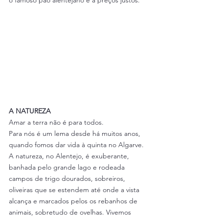
o famoso pão alentejano e a preços justos.
A NATUREZA
Amar a terra não é para todos. 
Para nós é um lema desde há muitos anos, 
quando fomos dar vida à quinta no Algarve. 
A natureza, no Alentejo, é exuberante, 
banhada pelo grande lago e rodeada 
campos de trigo dourados, sobreiros, 
oliveiras que se estendem até onde a vista 
alcança e marcados pelos os rebanhos de 
animais, sobretudo de ovelhas. Vivemos 