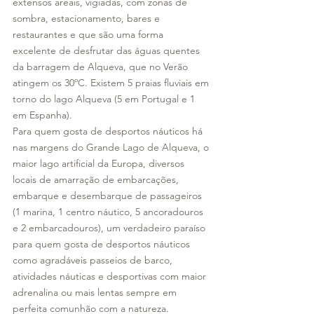
extensos areais, vigiadas, com zonas de 
sombra, estacionamento, bares e 
restaurantes e que são uma forma 
excelente de desfrutar das águas quentes 
da barragem de Alqueva, que no Verão 
atingem os 30ºC. Existem 5 praias fluviais em 
torno do lago Alqueva (5 em Portugal e 1 
em Espanha).
Para quem gosta de desportos náuticos há 
nas margens do Grande Lago de Alqueva, o 
maior lago artificial da Europa, diversos 
locais de amarração de embarcações, 
embarque e desembarque de passageiros 
(1 marina, 1 centro náutico, 5 ancoradouros 
e 2 embarcadouros), um verdadeiro paraíso 
para quem gosta de desportos náuticos 
como agradáveis passeios de barco, 
atividades náuticas e desportivas com maior 
adrenalina ou mais lentas sempre em 
perfeita comunhão com a natureza.