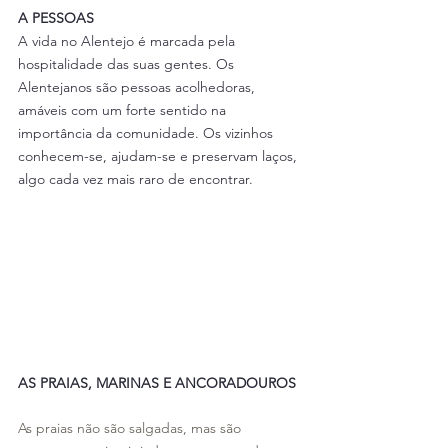
A PESSOAS
A vida no Alentejo é marcada pela 
hospitalidade das suas gentes. Os 
Alentejanos são pessoas acolhedoras, 
amáveis com um forte sentido na 
importância da comunidade. Os vizinhos 
conhecem-se, ajudam-se e preservam laços, 
algo cada vez mais raro de encontrar.
AS PRAIAS, MARINAS E ANCORADOUROS
As praias não são salgadas, mas são 